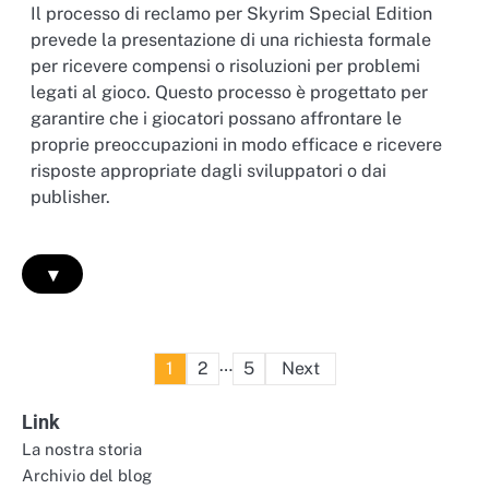
Il processo di reclamo per Skyrim Special Edition
prevede la presentazione di una richiesta formale
per ricevere compensi o risoluzioni per problemi
legati al gioco. Questo processo è progettato per
garantire che i giocatori possano affrontare le
proprie preoccupazioni in modo efficace e ricevere
risposte appropriate dagli sviluppatori o dai
publisher.
▾
Posts
…
1
2
5
Next
pagination
Link
La nostra storia
Archivio del blog