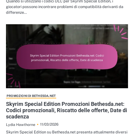
Quando si utilizzano i codici DLC per Skyrim Special Edition, i
giocatori possono incontrare problemi di compatibilità derivanti da
differenze…
PROMOZIONI DI BETHESDA.NET
Skyrim Special Edition Promozioni Bethesda.net:
Codici promozionali, Riscatto delle offerte, Date di
scadenza
11/03/2026
Lydia Hawthorne
Skyrim Special Edition su Bethesda.net presenta attualmente diversi