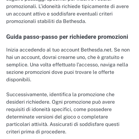
promozionali. L’idoneità richiede tipicamente di avere
un account attivo e soddisfare eventuali criteri
promozionali stabiliti da Bethesda.
Guida passo-passo per richiedere promozioni
Inizia accedendo al tuo account Bethesda.net. Se non
hai un account, dovrai crearne uno, che è gratuito e
semplice. Una volta effettuato l’accesso, naviga nella
sezione promozioni dove puoi trovare le offerte
disponibili.
Successivamente, identifica la promozione che
desideri richiedere. Ogni promozione può avere
requisiti di idoneità specifici, come possedere
determinate versioni del gioco o completare
particolari attività. Assicurati di soddisfare questi
criteri prima di procedere.