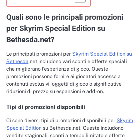
Quali sono le principali promozioni
per Skyrim Special Edition su
Bethesda.net?
Le principali promozioni per
Skyrim Special Edition su
Bethesda
.net includono vari sconti e offerte speciali
che migliorano l’esperienza di gioco. Queste
promozioni possono fornire ai giocatori accesso a
contenuti esclusivi, oggetti di gioco o significative
riduzioni di prezzo su espansioni e add-on.
Tipi di promozioni disponibili
Ci sono diversi tipi di promozioni disponibili per
Skyrim
Special Edition
su Bethesda.net. Queste includono
vendite stagionali, sconti a tempo limitato e offerte