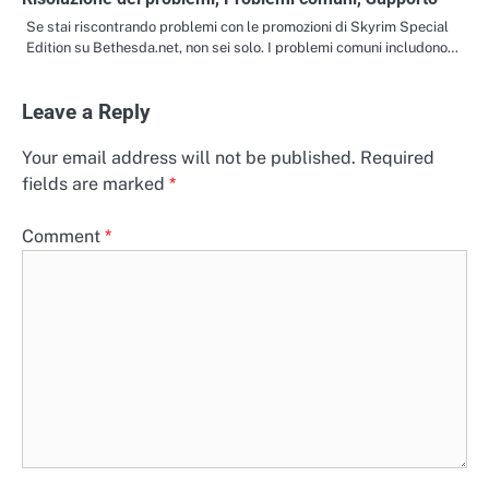
Se stai riscontrando problemi con le promozioni di Skyrim Special
Edition su Bethesda.net, non sei solo. I problemi comuni includono…
Leave a Reply
Your email address will not be published.
Required
fields are marked
*
Comment
*