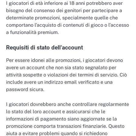
I giocatori di età inferiore ai 18 anni potrebbero aver
bisogno del consenso dei genitori per partecipare a
determinate promozioni, specialmente quelle che
comportano l’acquisto di contenuti di gioco o l’accesso
a funzionalità premium.
Requisiti di stato dell’account
Per essere idonei alle promozioni, i giocatori devono
avere un account che non sia stato segnalato per
attività sospette o violazioni dei termini di servizio. Ciò
include avere un indirizzo email verificato e una
password sicura.
I giocatori dovrebbero anche controllare regolarmente
lo stato del loro account e assicurarsi che le
informazioni di pagamento siano aggiornate se la
promozione comporta transazioni finanziarie. Questo
aiuta a evitare problemi quando si richiedono