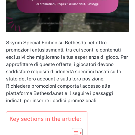
Skyrim Special Edition su Bethesda.net offre
promozioni entusiasmanti, tra cui sconti e contenuti
esclusivi che migliorano la tua esperienza di gioco. Per
approfittare di queste offerte, i giocatori devono
soddisfare requisiti di idoneità specifici basati sullo
stato del loro account e sulla loro posizione.
Richiedere promozioni comporta l’accesso alla
piattaforma Bethesda.net e il seguire i passaggi
indicati per inserire i codici promozionali.
Key sections in the article: