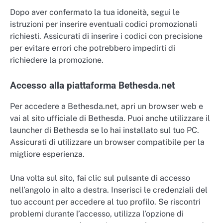
Dopo aver confermato la tua idoneità, segui le
istruzioni per inserire eventuali codici promozionali
richiesti. Assicurati di inserire i codici con precisione
per evitare errori che potrebbero impedirti di
richiedere la promozione.
Accesso alla piattaforma Bethesda.net
Per accedere a Bethesda.net, apri un browser web e
vai al sito ufficiale di Bethesda. Puoi anche utilizzare il
launcher di Bethesda se lo hai installato sul tuo PC.
Assicurati di utilizzare un browser compatibile per la
migliore esperienza.
Una volta sul sito, fai clic sul pulsante di accesso
nell’angolo in alto a destra. Inserisci le credenziali del
tuo account per accedere al tuo profilo. Se riscontri
problemi durante l’accesso, utilizza l’opzione di