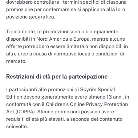
dovrebbero controllare i termini specifici di ciascuna
promozione per confermare se si applicano alla loro
posizione geografica.
Tipicamente, le promozioni sono più ampiamente
disponibili in Nord America e Europa, mentre alcune
offerte potrebbero essere limitate o non disponibili in
altre aree a causa di normative locali o condizioni di
mercato.
Restrizioni di età per la partecipazione
I partecipanti alle promozioni di Skyrim Special
Edition devono generalmente avere almeno 13 anni, in
conformità con il Children’s Online Privacy Protection
Act (COPPA). Alcune promozioni possono avere
requisiti di età più elevati, a seconda del contenuto
coinvolto.