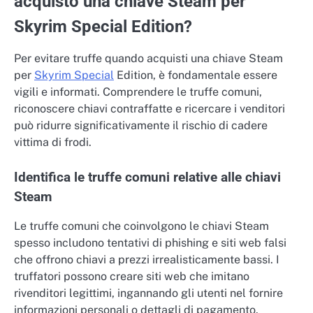
acquisto una chiave Steam per
Skyrim Special Edition?
Per evitare truffe quando acquisti una chiave Steam
per
Skyrim Special
Edition, è fondamentale essere
vigili e informati. Comprendere le truffe comuni,
riconoscere chiavi contraffatte e ricercare i venditori
può ridurre significativamente il rischio di cadere
vittima di frodi.
Identifica le truffe comuni relative alle chiavi
Steam
Le truffe comuni che coinvolgono le chiavi Steam
spesso includono tentativi di phishing e siti web falsi
che offrono chiavi a prezzi irrealisticamente bassi. I
truffatori possono creare siti web che imitano
rivenditori legittimi, ingannando gli utenti nel fornire
informazioni personali o dettagli di pagamento.