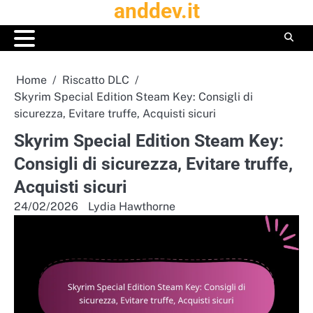
anddev.it
Skip
to
content
Home
Riscatto DLC
Skyrim Special Edition Steam Key: Consigli di
sicurezza, Evitare truffe, Acquisti sicuri
Skyrim Special Edition Steam Key:
Consigli di sicurezza, Evitare truffe,
Acquisti sicuri
24/02/2026
Lydia Hawthorne