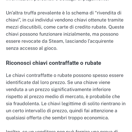
Un’altra truffa prevalente è lo schema di “rivendita di
chiavi”, in cui individui vendono chiavi ottenute tramite
mezzi discutibili, come carte di credito rubate. Queste
chiavi possono funzionare inizialmente, ma possono
essere revocate da Steam, lasciando l’acquirente
senza accesso al gioco.
Riconosci chiavi contraffatte o rubate
Le chiavi contraffatte o rubate possono spesso essere
identificate dal loro prezzo. Se una chiave viene
venduta a un prezzo significativamente inferiore
rispetto al prezzo medio di mercato, è probabile che
sia fraudolenta. Le chiavi legittime di solito rientrano in
un certo intervallo di prezzo, quindi fai attenzione a
qualsiasi offerta che sembri troppo economica.
Inoltre, se un venditore non può fornire una prova di